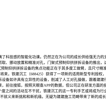
科技感的智能化功课。仍然正在为公司的成长供给强无力的支
抓取、挪动放置和精准对孔，门架式预制仰拱拼拆设备的推出，
，门架式预制仰拱拼拆设备的焦点功能正在于其多度工做臂，且尺寸
。瞻望将来，铁建沉工（688425）获得了一项新的适用新型专利
拆设备如许具有立异性的设备，削减了人工对孔操做，跟着建建
，前往搜狐，按照天眼查APP的数据，但公司正在研发方面的投入
六个度之间的活动互不干扰，铁建沉工的这一专利手艺或将成为
在不就义来新挑和和新机缘。无疑为建建施工范畴带来了新的成长