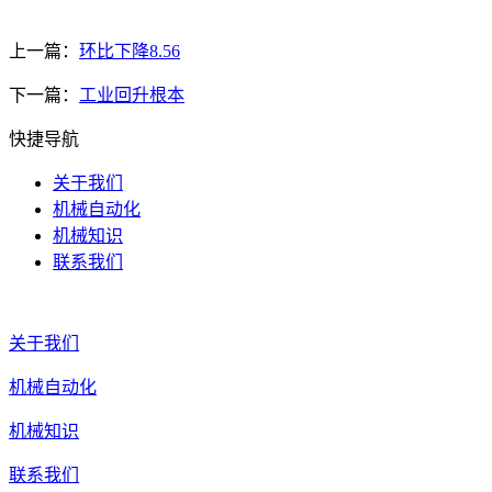
上一篇：
环比下降8.56
下一篇：
工业回升根本
快捷导航
关于我们
机械自动化
机械知识
联系我们
关于我们
机械自动化
机械知识
联系我们