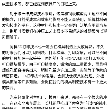
成型技术等，都已经提到模具厂的日程上来。
对于碳纤维成型技术来讲，这是和钢板成型两个截然不同
的概念，目前受成本和效率的影响不能大量使用，随着材料研
发和技术的提升，这种材料和技术一定会更广泛地应用到汽车
上，到那时候我们在冲压工艺上很多不易解决的难题都可以迎
刃而解了。
同样3D打印技术也一定会在模具制造上大放异彩，不久
的将来我们可以打印镶块、打印模座、打印涂层，可以把不同
的材料叠加在一起等等。国外前几年已经实现用3D打印技术
打印镶块模型，由于打印精度高，镶块的加工量很少，而且把
螺丝孔都直接铸出来，销钉孔留少许加工量，实际等于传统的
精密铸造。3D打印技术的发展，会解决像模具热处理、外板
模具镀层等许多难题，会促使我们的模具制造技术有一个更大
的提高。
汽车轻量化对主机厂、模具厂来说，都会有一个很大的冲
击。在这次北京车展上，长城花冠推出了命名为“前途”的纯电