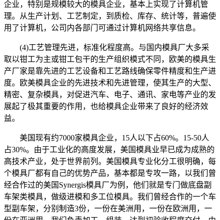
企业，特别是规模较大的模具企业，基本上实现了计算机管
理。从生产计划、工艺制定，到质检、库存、统计等，普遍使
用了计算机，公司内各部门可通过计算机网络共享信息。
(4)工艺管理先进，标准化程度高。与国内模具厂大多采
取以钳工为主或钳工包干的生产组织模式不同，欧美的模具生
产厂家是靠先进的工艺设备和工艺路线确保零件精度和生产进
度。欧美模具企业的先进技术和先进管理，使其生产的大型、
精密、复杂模具，对促进汽车、电子、通讯、家电等产业的发
展起了极其重要的作用，也给模具企业带来了良好的经济效
益。
美国现有约7000家模具企业，15人以下占60%。15-50人
占30%。由于工业化的高度发展，美国模具业早已成为成熟的
高技术产业，处于世界前列。美国模具专业化分工很明确，每
个模具厂都有自己的优势产品，基本都是专攻一路，以我们曾
经合作过的美国Synergis模具厂为例，他们就是专门做底盘副
车架类模具，做级进模和多工位模具。我们曾经合作的一个车
型副车架，分别制造3份，一份在美洲用，一份在欧洲用，一