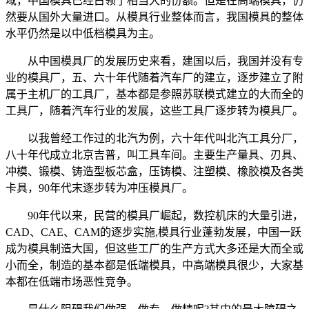
域，中国模具已经占领了相当大的份额。但是在高端模具，仍
然要从国外大量进口。从模具行业整体而言，我国模具的整体
水平仍然是以中低档模具为主。
从中国模具厂的发展历史来看，建国以后，我国并没有专
业的模具厂，五、六十年代随着汽车厂的建立，逐步建立了附
属于主机厂的工具厂，基本都是参照苏联模式建立的大而全的
工具厂，随着汽车行业的发展，这些工具厂逐步转为模具厂。
以我曾经工作过的北汽为例，六十年代叫北汽工具分厂，
八十年代成立北京吉普，叫工具车间。主要生产量具、刃具、
冲模、锻模、铸造型板芯盒，压铸模、注塑模、橡胶模及各类
卡具，90年代末逐步转为冲压模具厂。
90年代以来，民营的模具厂崛起，数控机床的大量引进，
CAD、CAE、CAM的逐步实施,模具行业蓬勃发展，中国一跃
成为模具制造大国，但这些工厂的生产方式大多还是大而全或
小而全，制造的基本都是低端模具，中高端模具很少，大家基
本都在低端市场恶性竞争。