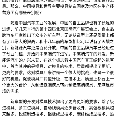
国的模具产值占居全球的绝对地位，中国的模具产值是世界之
最。那么，中国模具和世界主要模具制造国家及地区在生产经
营方面有哪些差别呢？
随着中国汽车工业的发展，中国的自主品牌也有了长足的
进步，前几天举行的第十四届北京国际汽车展览会上，自主品
牌汽车厂家推出了众多的新车型，无论从造型上还是质量上都
有了非常大的提高，和十几年前的车型相比可以说有了天壤之
别，新能源汽车更是百花齐放，中国的自主品牌汽车已经迈过
了创业门槛，开始向中高端汽车进军。中高端汽车的开发，新
能源汽车的方兴未艾，在这个标志着中国汽车真正崛起的进军
中，首当其冲的是模具，对模具的技术、质量都提出了更新、
更高的要求，这对模具厂来讲是一个很大的挑战，也是一个很
好的机遇，促使模具厂转型升级，在技术上、质量上都要上一
个更大的台阶，从制造低端模具转向制造高端模具，来满足市
场的需求。
新车型的开发对模具技术提出了更高更新的要求，除了级
进模具、多工位模具、自动线模具逐步普及外，高强板模具越
来越多，锐棱制造技术、铝板成型技术、碳纤维成型技术、热