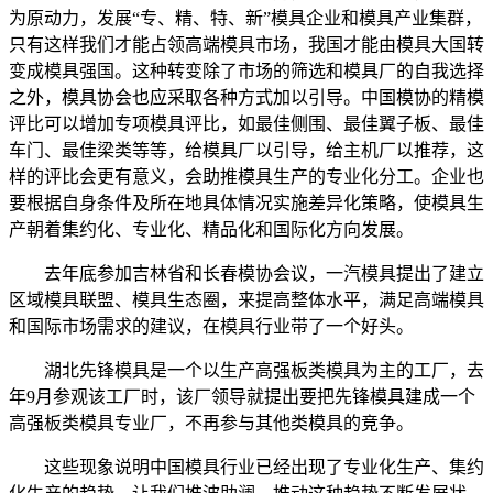
为原动力，发展“专、精、特、新”模具企业和模具产业集群，
只有这样我们才能占领高端模具市场，我国才能由模具大国转
变成模具强国。这种转变除了市场的筛选和模具厂的自我选择
之外，模具协会也应采取各种方式加以引导。中国模协的精模
评比可以增加专项模具评比，如最佳侧围、最佳翼子板、最佳
车门、最佳梁类等等，给模具厂以引导，给主机厂以推荐，这
样的评比会更有意义，会助推模具生产的专业化分工。企业也
要根据自身条件及所在地具体情况实施差异化策略，使模具生
产朝着集约化、专业化、精品化和国际化方向发展。
去年底参加吉林省和长春模协会议，一汽模具提出了建立
区域模具联盟、模具生态圈，来提高整体水平，满足高端模具
和国际市场需求的建议，在模具行业带了一个好头。
湖北先锋模具是一个以生产高强板类模具为主的工厂，去
年9月参观该工厂时，该厂领导就提出要把先锋模具建成一个
高强板类模具专业厂，不再参与其他类模具的竞争。
这些现象说明中国模具行业已经出现了专业化生产、集约