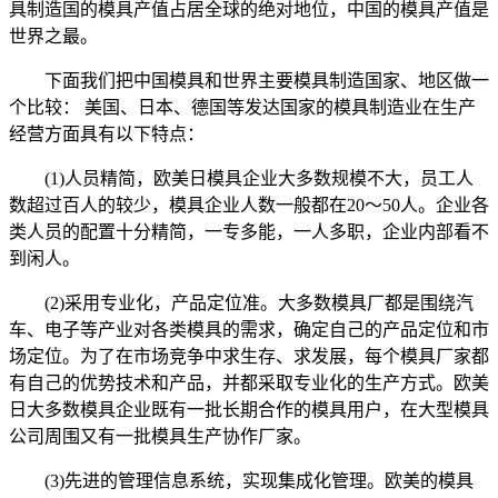
具制造国的模具产值占居全球的绝对地位，中国的模具产值是
世界之最。
下面我们把中国模具和世界主要模具制造国家、地区做一
个比较： 美国、日本、德国等发达国家的模具制造业在生产
经营方面具有以下特点：
(1)人员精简，欧美日模具企业大多数规模不大，员工人
数超过百人的较少，模具企业人数一般都在20～50人。企业各
类人员的配置十分精简，一专多能，一人多职，企业内部看不
到闲人。
(2)采用专业化，产品定位准。大多数模具厂都是围绕汽
车、电子等产业对各类模具的需求，确定自己的产品定位和市
场定位。为了在市场竞争中求生存、求发展，每个模具厂家都
有自己的优势技术和产品，并都采取专业化的生产方式。欧美
日大多数模具企业既有一批长期合作的模具用户，在大型模具
公司周围又有一批模具生产协作厂家。
(3)先进的管理信息系统，实现集成化管理。欧美的模具