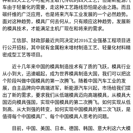
种新四大工艺不可能完全取代传统的四大工艺，但是新能源汽
车由于轻量化的需要，走这种工艺路线恐怕是必由之路。而且
碳纤维的广泛应用，也是将来汽车工业发展的一个必然趋势。
面对这种趋势，模具厂何去何从，只有顺应这种趋势，发展新
的模具技术，才能满足主机厂现在和将来的需求。
工信部、财政部最近共同决定对2016工业强基工程项目进
行公开招标，其中就有金属粉末增材制造工艺、轻量化材料精
密成型工艺等项目。
近十几年来中国的模具制造技术有了质的飞跃，模具行业
从小到大，迅速崛起，成为世界模具制造大国，我们可以把这
个阶段叫做中国模具的第一次腾飞。随着中国汽车工业的发
展，自主品牌向中高端进军，新能源汽车兴起，市场给我们提
出了新的需求，要求我们从低端模具迈向高端模具，从模具大
国迈向模具强国，实现中国模具的第二次腾飞。如何实现从低
到高、从大到强的转变，如何实现中国模具的第二次飞跃，是
值得每个中国模具厂、每个中国模具人思考的问题。
目前，中国、美国、日本、德国、韩国、意大利这六大模