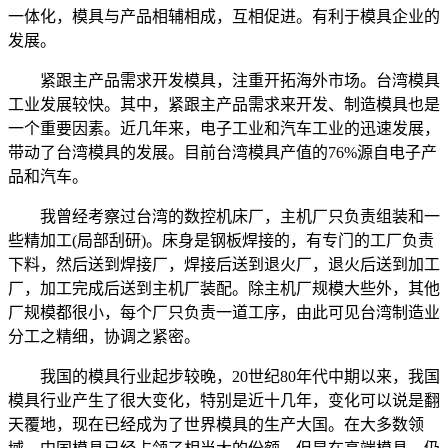
一体化，模具与产品相辅相成，互相促进。有利于模具企业的
发展。
紧跟主产品需求开发模具，注重开拓海外市场。台湾模具
工业发展较快。其中，紧跟主产品需求来开发、制造模具也是
一个重要因素。近几年来，电子工业和汽车工业的迅速发展，
带动了台湾模具的发展。目前台湾模具产值的76%源自电子产
品和汽车。
我曾经考察过台湾的数控机床厂，主机厂只负责组装和一
些精加工(局部刮研)。床身是钢板焊接的，有专门的工厂负责
下料，然后送到焊接厂，焊接后送到退火厂，退火后送到加工
厂，加工完成后送到主机厂装配。除主机厂规模大些外，其他
厂规模都很小，每个厂只负责一道工序，由此可见台湾制造业
分工之精细，协调之紧密。
我国的模具行业起步较晚，20世纪80年代中期以来，我国
模具行业产生了很大变化，特别是近十几年，变化可以说是翻
天覆地，现在已经成为了世界模具的生产大国。在大多数领