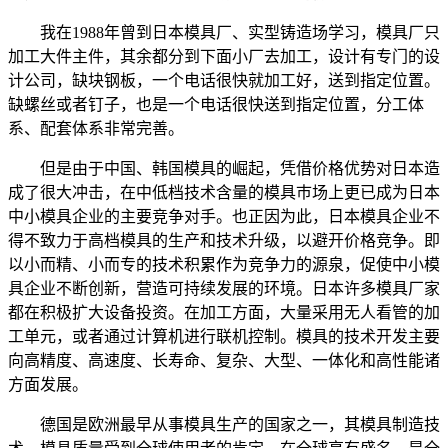
我在1988年曾到日本模具厂、实型铸造场学习，模具厂只
加工大件主件，其余都分到下面小厂去加工，设计有专门的设
计公司，缺块钢板，一个电话很快就加工好，送到指定位置。
缺螺丝或者钉子，也是一个电话很快送到指定位置，分工体
系、配套体系非常完善。
但是由于中国、韩国模具的崛起，凭借价格优势对日本造
成了很大冲击，在中低档技术含量的模具巿场上更已成为日本
中小模具企业的主要竞争对手。也正因为此，日本模具企业不
得不致力于高档模具的生产和技术升级，以避开价格竞争。即
以小而精、小而专的技术积累作为竞争力的源泉，促使中小模
具企业不断创新，营造可持续发展的环境。日本许多模具厂家
都在积极扩大设备投资。在加工方面，大量采用无人看管的加
工单元，或者通过计算机进行联机控制。模具的技术开发主要
向高精度、高速度、长寿命、复杂、大型、一体化和高性能诸
方面发展。
德国是欧洲最早从事模具生产的国家之一，其模具制造技