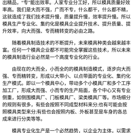
出精品，“专”能出效率。人家专业分工好，所以模具质量好效
率高。我们是大而不强，广而不专，什么都干，什么都不精，
这就造成了我们技术提升慢，质量提升慢，效率提升慢。所以
模具生产专业化、集约化是模具企业提升技术、提升质量、提
升效率，向大而强、专而精转变的必由之路。
随着模具制造技术的不断提升，未来模具种类会越来越丰
富。任何一个模具企业都不可能完全掌握这些技术，所以未来
的模具制造行业必然是一个高度专业化的行业。
由现在的大而全，小而全的的模具制造模式，逐步向大而
强、专而精转变，形成以大带小、以点带面的专业化、集约化
生产模式。即以一个模具中心，带动多个小模具厂和多个工序
加工厂，形成大而强、小而专的生产局面，各个中心又有专业
侧重，如侧围模具厂、门板模具厂、梁类模具厂等。市场细分
的规则有很多，有些会按照不同成型材料来分;也有可能会按
照模具类型来分;有些也会按照内板、外板甚至是车身的各总
成来进行分类等等。
模具专业化生产是一个必然趋势，以企业为主体，以需求