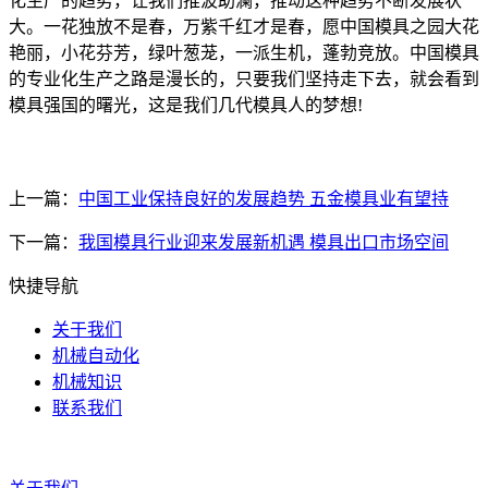
化生产的趋势，让我们推波助澜，推动这种趋势不断发展状
大。一花独放不是春，万紫千红才是春，愿中国模具之园大花
艳丽，小花芬芳，绿叶葱茏，一派生机，蓬勃竞放。中国模具
的专业化生产之路是漫长的，只要我们坚持走下去，就会看到
模具强国的曙光，这是我们几代模具人的梦想!
上一篇：
中国工业保持良好的发展趋势 五金模具业有望持
下一篇：
我国模具行业迎来发展新机遇 模具出口市场空间
快捷导航
关于我们
机械自动化
机械知识
联系我们