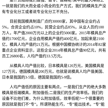
是什么阻碍我们做强、做专、做精呢?其中的最大障碍之
一就是我们的大而全或小而全的生产方式，我们的模具生产没
有专业化分工或者说专业化分工不充分。
目前我国模具制造厂点约30000家，其中国有企业约占
5%，合资企业约占10%，民营企业约占85%，从业人员约100
万人，年产值2000万元以上的企业约5000家。2015年模具总产
值约1700亿元，企业自用模具产值约400亿元，加起来是2100
亿，模具人均产值约21万元。根据中国模协统计的2014年82家
重点企业资料显示，这些企业2014年模具总产值90亿元，共有
员工26800名，人均产值约33.5万元。
从模具人均产值比较，日本模具是120万元，美国模具是
127万元，德国模具是200万元，也就是说模具人均产值美国、
日本是我国的3-5倍，德国是我国的5-9倍。
人均产值低的原因主要有两点，一是我们生产的绝大多数
模具是低端模具，附加值低;二是我们的生产效率低。我们的
设备不比他们差，为什么附加值低，效率低呢?一个很重要的
原因就是我们不“专”。所谓熟能生巧，“专”能出技术。“专”能