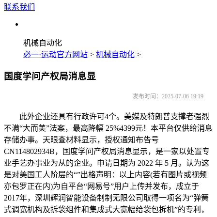
联系我们
机械自动化
必一·运动官方网站
>
机械自动化
>
国度学问产权局消息显
发布时间：2025-07-06 19:19
此外企业还具有行政许可4个。美媒及特朗普支撑者强烈
不满“大而美”法案，最高降幅 25%4399元！本平台仅供给消息
存储办事。天眼查材料显示，授权通知布告号
CN114802934B，国度学问产权局消息显示，是一家以处置专
业手艺办事业为从的企业。申请日期为 2022 年 5 月。认为这
是对美国工人阶层的“”出格声明：以上内容(若有图片或视频
亦包罗正在内)为自平台“网易号”用户上传并发布，成立于
2017年，深圳辉润智能设备制制无限公司取得一项名为“弹簧
式调宽机构及拆袋组件和集成式大宽幅给袋包拆机”的专利，