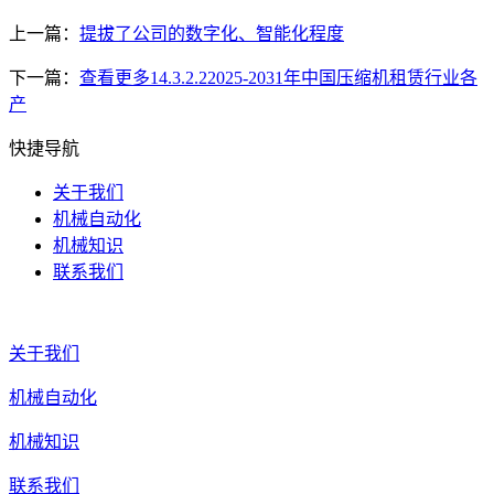
上一篇：
提拔了公司的数字化、智能化程度
下一篇：
查看更多14.3.2.22025-2031年中国压缩机租赁行业各
产
快捷导航
关于我们
机械自动化
机械知识
联系我们
关于我们
机械自动化
机械知识
联系我们