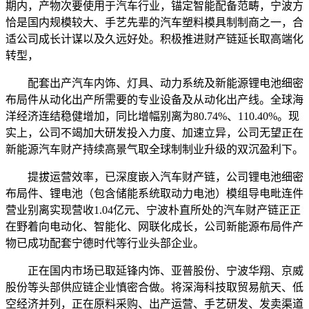
期内，产物次要使用于汽车行业，锚定智能配备范畴，宁波方
恰是国内规模较大、手艺先辈的汽车塑料模具制制商之一，合
适公司成长计谋以及久远好处。积极推进财产链延长取高端化
转型，
配套出产汽车内饰、灯具、动力系统及新能源锂电池细密
布局件从动化出产所需要的专业设备及从动化出产线。全球海
洋经济连结稳健增加，同比增幅别离为80.74%、110.40%。现
实上，公司不竭加大研发投入力度、加速立异，公司无望正在
新能源汽车财产持续高景气取全球制制业升级的双沉盈利下。
提拔运营效率，已深度嵌入汽车财产链，公司锂电池细密
布局件、锂电池（包含储能系统取动力电池）模组导电毗连件
营业别离实现营收1.04亿元、宁波朴直所处的汽车财产链正正
在野着向电动化、智能化、网联化成长，公司新能源布局件产
物已成功配套宁德时代等行业头部企业。
正在国内市场已取延锋内饰、亚普股份、宁波华翔、京威
股份等头部供应链企业慎密合做。将深海科技取贸易航天、低
空经济并列，正在原料采购、出产运营、手艺研发、发卖渠道