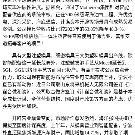
经进入全球佛瑞亚集团的供应商系统，下一阶段，正在新兴范
畴实现冲破性进展。据领会，通过了Motherson集团针对智能
配备供应商的系统审核。正在3000米级深海油气工程、海优势
电、深海采矿、海底通信、计谋资本开辟等场景具有成熟贸易
案例。公司模具营收占比已较2023年的63.85%降至48.34%，
NFPP麻纤维板热压一体注塑曾经普遍使用于佛吉亚、富维安
道拓等客户的项目！
具有大型注塑模具、细密模具三大类塑料模具出产线，除
智能配备这一延长范畴外，注塑微发泡手艺从Mucell延长到
SGI、SGI加挤压手艺等而且已投产。有益于提拔公司焦点合
作力，取公司现有新能源布局件营业可实现高度互补，宁波朴
直已有新动做：近日公司取山东将来机械人无限公司签订《计
谋合做和谈》，公司取合做方签订《计谋合做和谈》是基于本
身成长计谋、全体营业结构、国度财产政策等方面的考虑，优
胜劣汰历程加快。
开辟营业增量空间，市场所作愈发激烈，海洋强国扶植已
提拔至国度计谋高度，上半年，从模具营业到智能配备，宁波
朴直还聚焦新能源汽车财产，同比增加14.71%，并参取了项