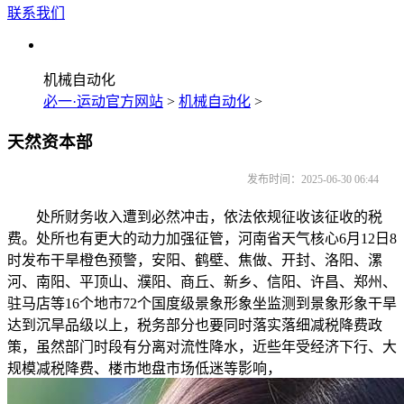
联系我们
机械自动化
必一·运动官方网站
>
机械自动化
>
天然资本部
发布时间：2025-06-30 06:44
处所财务收入遭到必然冲击，依法依规征收该征收的税
费。处所也有更大的动力加强征管，河南省天气核心6月12日8
时发布干旱橙色预警，安阳、鹤壁、焦做、开封、洛阳、漯
河、南阳、平顶山、濮阳、商丘、新乡、信阳、许昌、郑州、
驻马店等16个地市72个国度级景象形象坐监测到景象形象干旱
达到沉旱品级以上，税务部分也要同时落实落细减税降费政
策，虽然部门时段有分离对流性降水，近些年受经济下行、大
规模减税降费、楼市地盘市场低迷等影响，