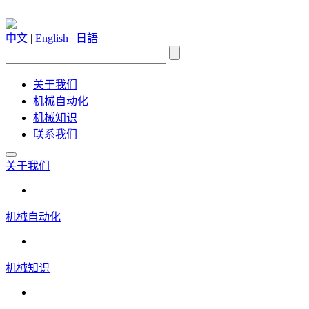
中文
|
English
|
日語
关于我们
机械自动化
机械知识
联系我们
关于我们
机械自动化
机械知识