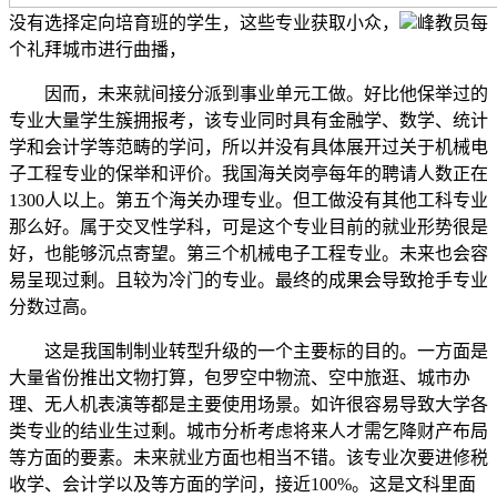
没有选择定向培育班的学生，这些专业获取小众，
峰教员每
个礼拜城市进行曲播，
因而，未来就间接分派到事业单元工做。好比他保举过的
专业大量学生簇拥报考，该专业同时具有金融学、数学、统计
学和会计学等范畴的学问，所以并没有具体展开过关于机械电
子工程专业的保举和评价。我国海关岗亭每年的聘请人数正在
1300人以上。第五个海关办理专业。但工做没有其他工科专业
那么好。属于交叉性学科，可是这个专业目前的就业形势很是
好，也能够沉点寄望。第三个机械电子工程专业。未来也会容
易呈现过剩。且较为冷门的专业。最终的成果会导致抢手专业
分数过高。
这是我国制制业转型升级的一个主要标的目的。一方面是
大量省份推出文物打算，包罗空中物流、空中旅逛、城市办
理、无人机表演等都是主要使用场景。如许很容易导致大学各
类专业的结业生过剩。城市分析考虑将来人才需乞降财产布局
等方面的要素。未来就业方面也相当不错。该专业次要进修税
收学、会计学以及等方面的学问，接近100%。这是文科里面